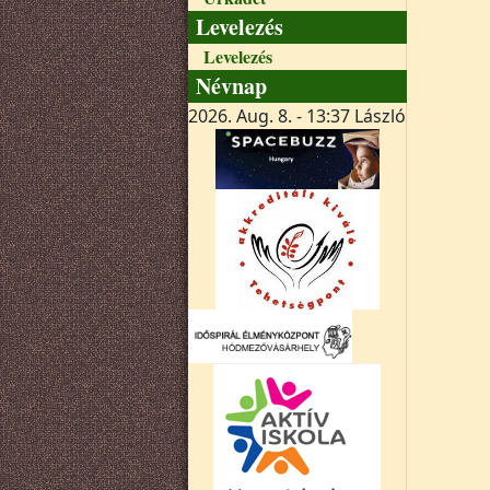
Levelezés
Levelezés
Névnap
2026. Aug. 8. - 13:37
László