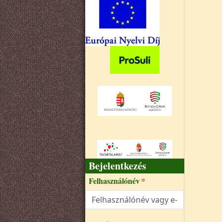
Bejelentkezés
Felhasználónév