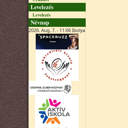
Levelezés
Levelezés
Névnap
2026. Aug. 7. - 11:06
Ibolya