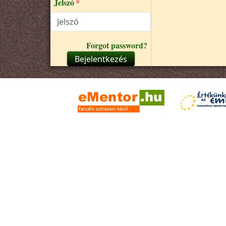
Jelszó
Forgot password?
Bejelentkezés