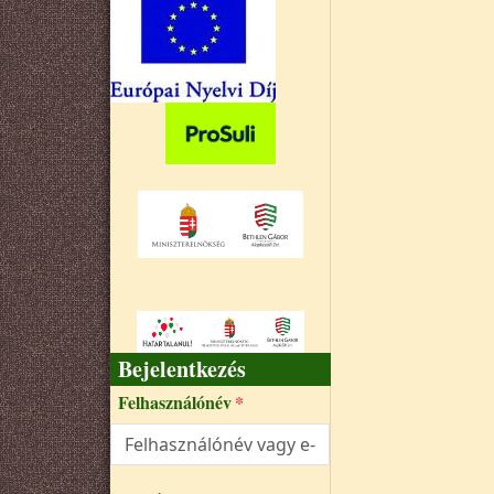
Bejelentkezés
Felhasználónév