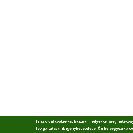
Ez az oldal cookie-kat használ, melyekkel még hatékon
Szolgáltatásaink igénybevételével Ön beleegyezik a co