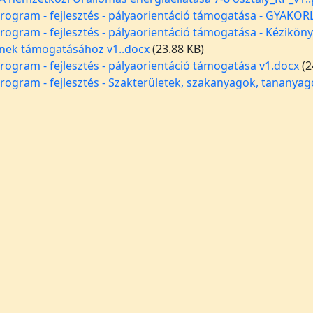
rogram - fejlesztés - pályaorientáció támogatása - GYAKO
rogram - fejlesztés - pályaorientáció támogatása - Kéziköny
nek támogatásához v1..docx
(23.88 KB)
rogram - fejlesztés - pályaorientáció támogatása v1.docx
(2
rogram - fejlesztés - Szakterületek, szakanyagok, tananyag