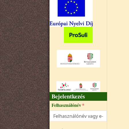
Bejelentkezés
Felhasználónév