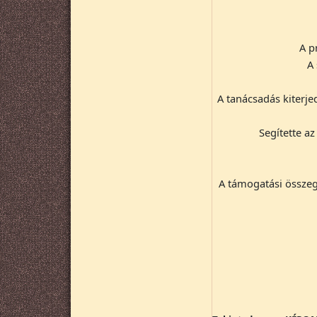
A p
A 
A tanácsadás kiterj
Segítette az
A támogatási összeg