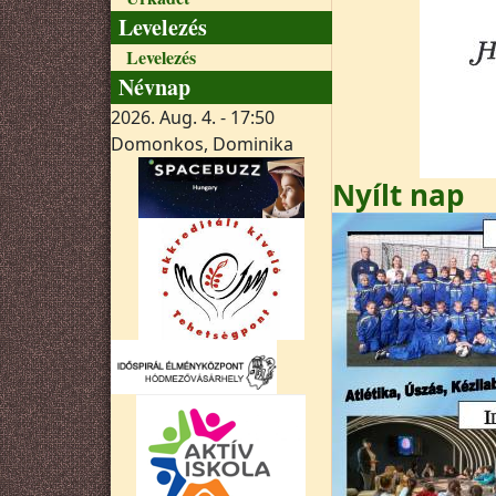
Levelezés
Levelezés
Névnap
2026. Aug. 4. - 17:50
Domonkos, Dominika
Nyílt nap