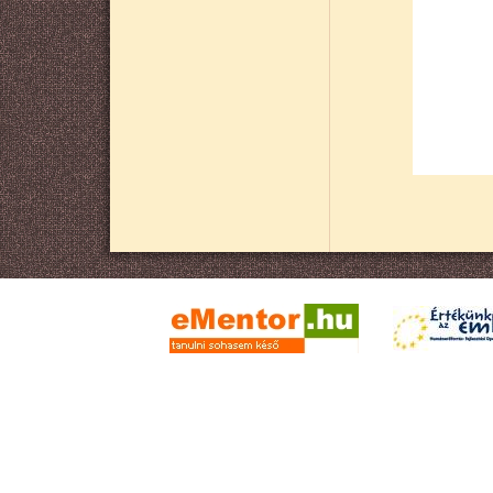
Oldalszámozás