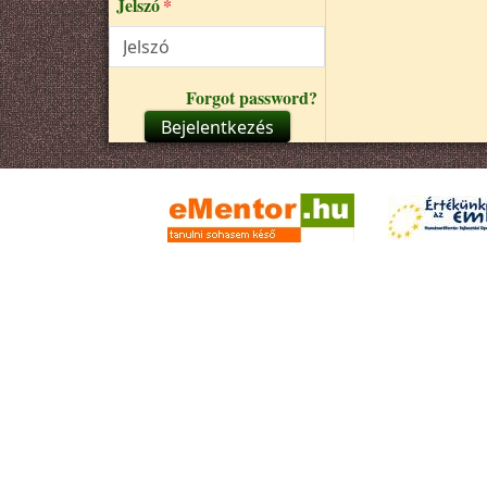
Jelszó
Forgot password?
Bejelentkezés