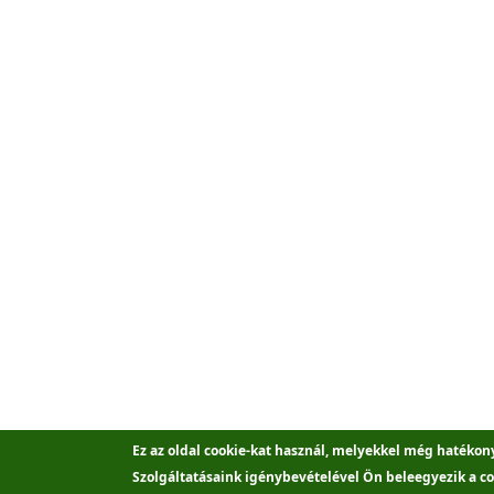
Ez az oldal cookie-kat használ, melyekkel még hatékon
Szolgáltatásaink igénybevételével Ön beleegyezik a co