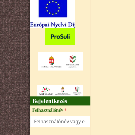
Bejelentkezés
Felhasználónév