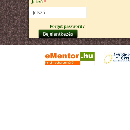
Jelszó
Forgot password?
Bejelentkezés