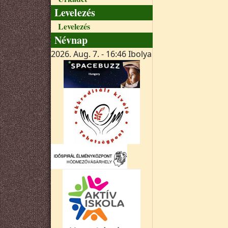
Levelezés
Levelezés
Névnap
2026. Aug. 7. - 16:46
Ibolya