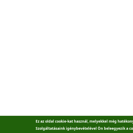
Ez az oldal cookie-kat használ, melyekkel még hatékon
Szolgáltatásaink igénybevételével Ön beleegyezik a co