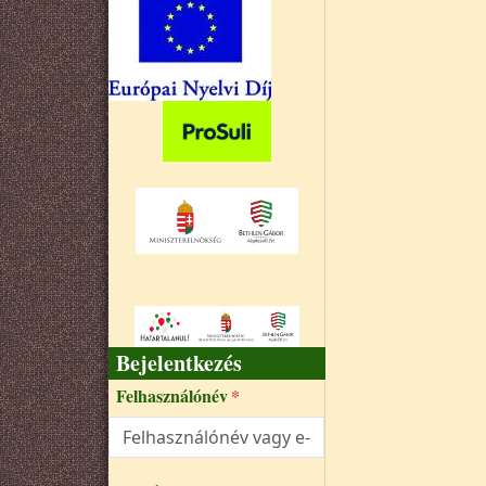
Bejelentkezés
Felhasználónév