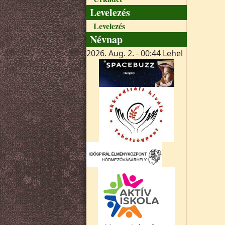
Levelezés
Levelezés
Névnap
2026. Aug. 2. - 00:44
Lehel