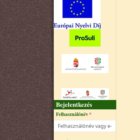
Bejelentkezés
Felhasználónév