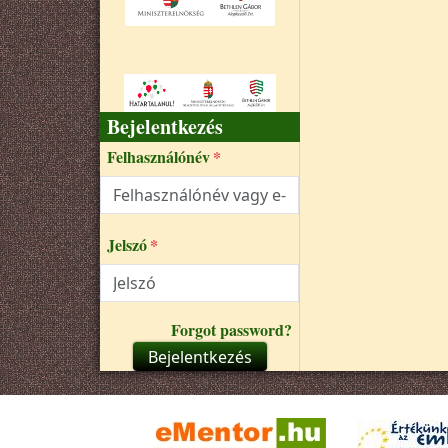
Bejelentkezés
Felhasználónév
Jelszó
Forgot password?
Bejelentkezés