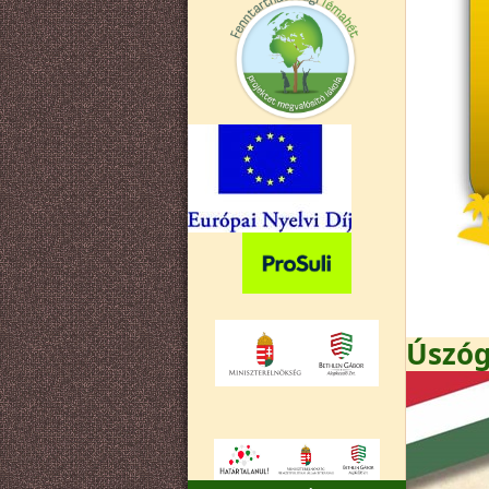
Úszóg