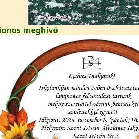
ionos meghívó