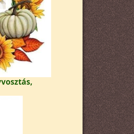
yvosztás,