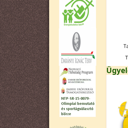
Ügyel