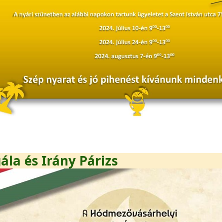
ála és Irány Párizs