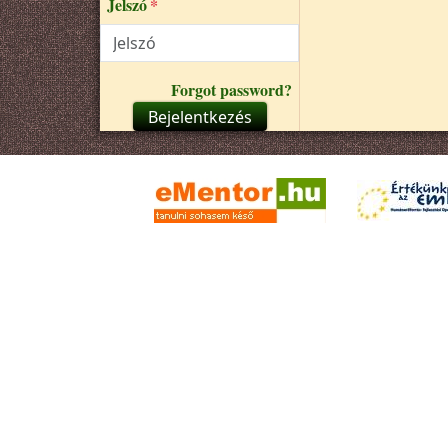
Jelszó
Forgot password?
Bejelentkezés