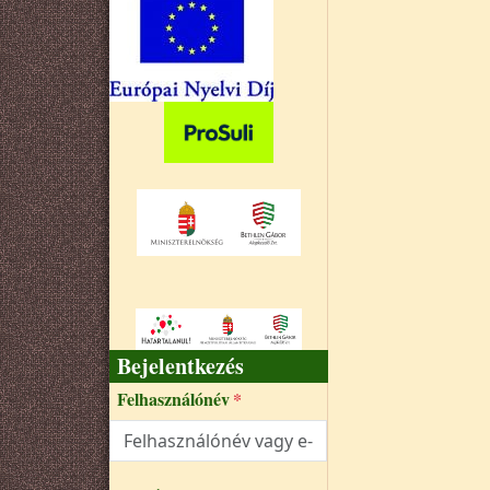
Bejelentkezés
Felhasználónév