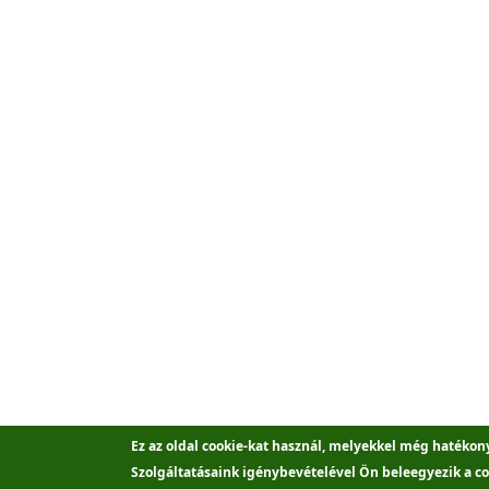
Ez az oldal cookie-kat használ, melyekkel még hatékon
Szolgáltatásaink igénybevételével Ön beleegyezik a co