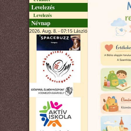
Levelezés
Levelezés
Névnap
2026. Aug. 8. - 07:15
László