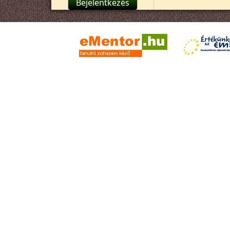
Bejelentkezés