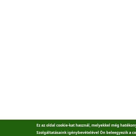
Ez az oldal cookie-kat használ, melyekkel még hatékon
Szolgáltatásaink igénybevételével Ön beleegyezik a co