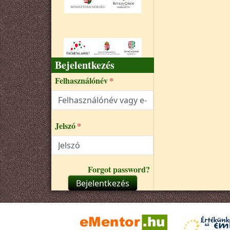
Bejelentkezés
Felhasználónév
Jelszó
Forgot password?
Bejelentkezés