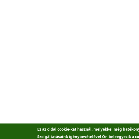
Ez az oldal cookie-kat használ, melyekkel még hatékon
Szolgáltatásaink igénybevételével Ön beleegyezik a co