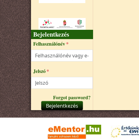
Bejelentkezés
Felhasználónév
Jelszó
Forgot password?
Bejelentkezés