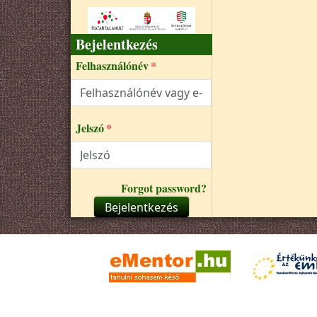
Bejelentkezés
Felhasználónév
Jelszó
Forgot password?
Bejelentkezés