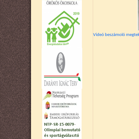
Videó beszámoló megteki