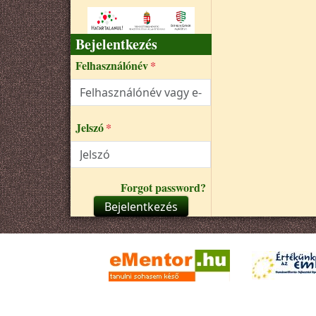
Bejelentkezés
Felhasználónév
Jelszó
Forgot password?
Bejelentkezés