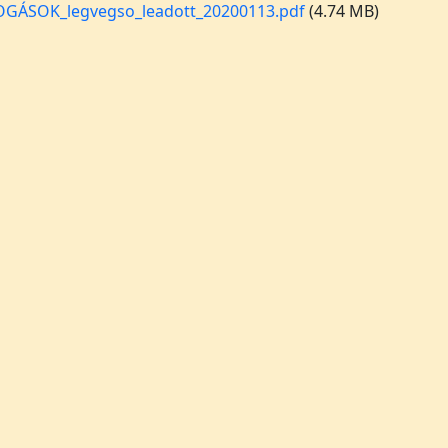
GÁSOK_legvegso_leadott_20200113.pdf
(4.74 MB)