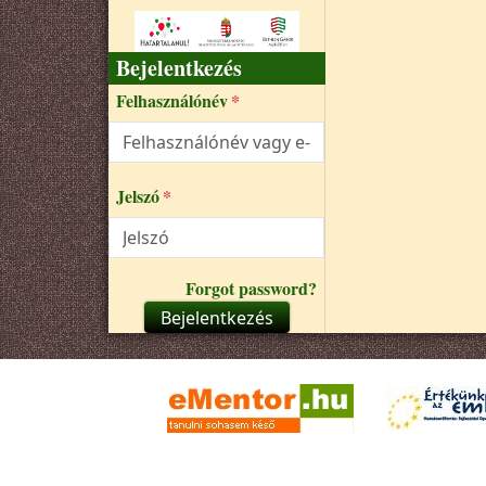
Bejelentkezés
Felhasználónév
Jelszó
Forgot password?
Bejelentkezés