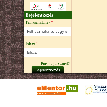
Bejelentkezés
Felhasználónév
Jelszó
Forgot password?
Bejelentkezés